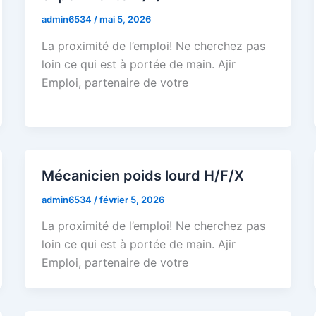
admin6534
/
mai 5, 2026
La proximité de l’emploi! Ne cherchez pas
loin ce qui est à portée de main. Ajir
Emploi, partenaire de votre
Mécanicien poids lourd H/F/X
admin6534
/
février 5, 2026
La proximité de l’emploi! Ne cherchez pas
loin ce qui est à portée de main. Ajir
Emploi, partenaire de votre