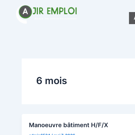
Aller
au
contenu
6 mois
Manoeuvre bâtiment H/F/X