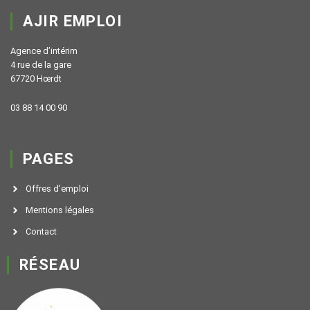
AJIR EMPLOI
Agence d’intérim
4 rue de la gare
67720 Hœrdt
03 88 14 00 90
PAGES
Offres d'emploi
Mentions légales
Contact
RÉSEAU