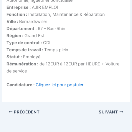
Autonomie, rigueur et ponctualité
Entreprise :
AJIR EMPLOI
Fonction :
Installation, Maintenance & Réparation
Ville :
Bernardswiller
Département :
67 – Bas-Rhin
Région :
Grand Est
Type de contrat :
CDI
Temps de travail :
Temps plein
Statut :
Employé
Rémunération :
de 12EUR à 12EUR par HEURE + Voiture
de service
Candidature :
Cliquez ici pour postuler
PRÉCÉDENT
SUIVANT