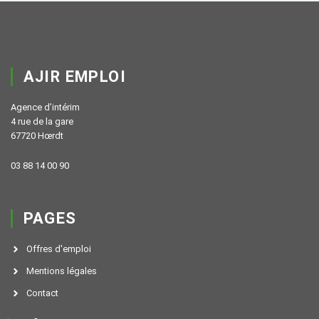
AJIR EMPLOI
Agence d’intérim
4 rue de la gare
67720 Hœrdt
03 88 14 00 90
PAGES
Offres d'emploi
Mentions légales
Contact