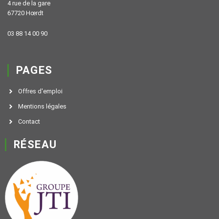
4 rue de la gare
67720 Hœrdt
03 88 14 00 90
PAGES
Offres d'emploi
Mentions légales
Contact
RÉSEAU