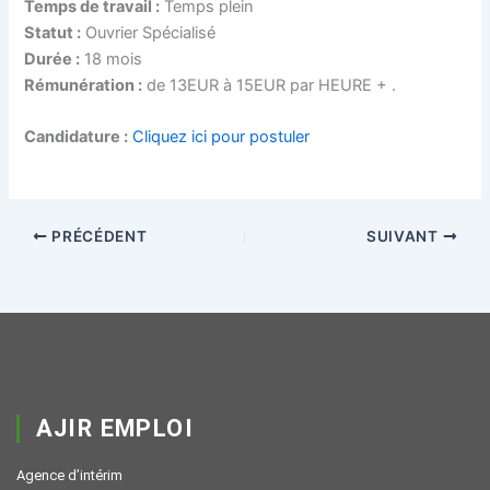
Temps de travail :
Temps plein
Statut :
Ouvrier Spécialisé
Durée :
18 mois
Rémunération :
de 13EUR à 15EUR par HEURE + .
Candidature :
Cliquez ici pour postuler
PRÉCÉDENT
SUIVANT
AJIR EMPLOI
Agence d’intérim