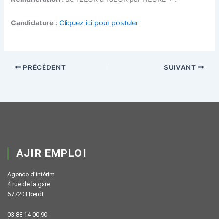
Candidature :
Cliquez ici pour postuler
PRÉCÉDENT
SUIVANT
AJIR EMPLOI
Agence d’intérim
4 rue de la gare
67720 Hœrdt
03 88 14 00 90