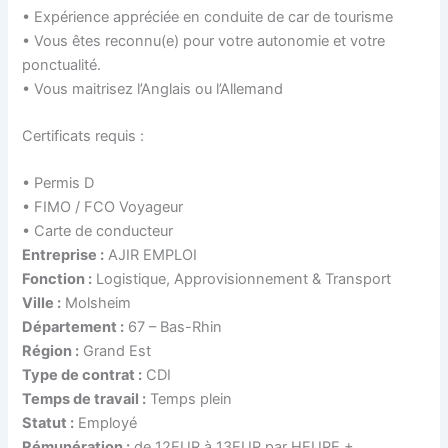
• Expérience appréciée en conduite de car de tourisme
• Vous êtes reconnu(e) pour votre autonomie et votre
ponctualité.
• Vous maitrisez l’Anglais ou l’Allemand
Certificats requis :
• Permis D
• FIMO / FCO Voyageur
• Carte de conducteur
Entreprise :
AJIR EMPLOI
Fonction :
Logistique, Approvisionnement & Transport
Ville :
Molsheim
Département :
67 – Bas-Rhin
Région :
Grand Est
Type de contrat :
CDI
Temps de travail :
Temps plein
Statut :
Employé
Rémunération :
de 12EUR à 13EUR par HEURE + .