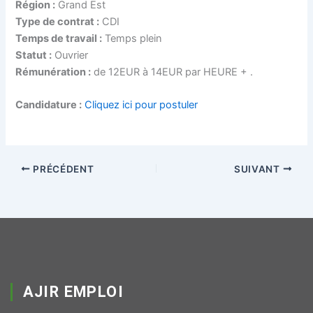
Région :
Grand Est
Type de contrat :
CDI
Temps de travail :
Temps plein
Statut :
Ouvrier
Rémunération :
de 12EUR à 14EUR par HEURE + .
Candidature :
Cliquez ici pour postuler
PRÉCÉDENT
SUIVANT
AJIR EMPLOI