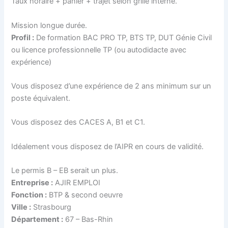
Taux horaire + panier + trajet selon grille interne.
Mission longue durée.
Profil :
De formation BAC PRO TP, BTS TP, DUT Génie Civil
ou licence professionnelle TP (ou autodidacte avec
expérience)
Vous disposez d’une expérience de 2 ans minimum sur un
poste équivalent.
Vous disposez des CACES A, B1 et C1.
Idéalement vous disposez de l’AIPR en cours de validité.
Le permis B – EB serait un plus.
Entreprise :
AJIR EMPLOI
Fonction :
BTP & second oeuvre
Ville :
Strasbourg
Département :
67 – Bas-Rhin