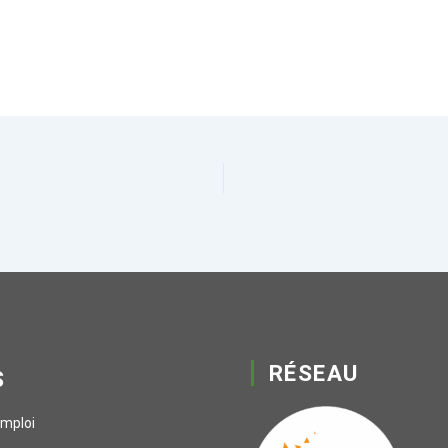
RÉSEAU
S
emploi