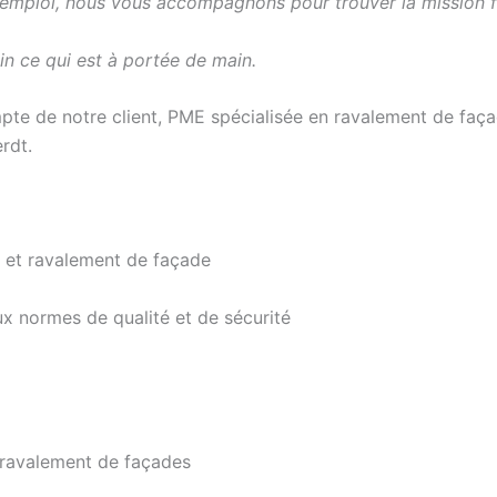
d’emploi, nous vous accompagnons pour trouver la mission f
in ce qui est à portée de main.
e de notre client, PME spécialisée en ravalement de façad
rdt.
is et ravalement de façade
x normes de qualité et de sécurité
 ravalement de façades