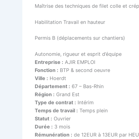
Maîtrise des techniques de filet colle et crép
Habilitation Travail en hauteur
Permis B (déplacements sur chantiers)
Autonomie, rigueur et esprit d’équipe
Entreprise :
AJIR EMPLOI
Fonction :
BTP & second oeuvre
Ville :
Hoerdt
Département :
67 – Bas-Rhin
Région :
Grand Est
Type de contrat :
Intérim
Temps de travail :
Temps plein
Statut :
Ouvrier
Durée :
3 mois
Rémunération :
de 12EUR à 13EUR par HEUR