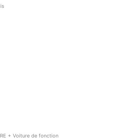
is
E + Voiture de fonction