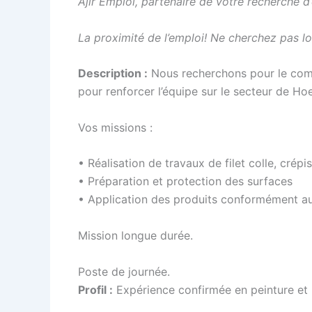
Ajir Emploi, partenaire de votre recherche 
La proximité de l’emploi! Ne cherchez pas lo
Description :
Nous recherchons pour le compt
pour renforcer l’équipe sur le secteur de Hoe
Vos missions :
• Réalisation de travaux de filet colle, crép
• Préparation et protection des surfaces
• Application des produits conformément au
Mission longue durée.
Poste de journée.
Profil :
Expérience confirmée en peinture et