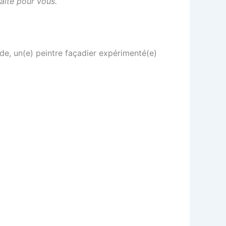
aite pour vous.
e, un(e) peintre façadier expérimenté(e)