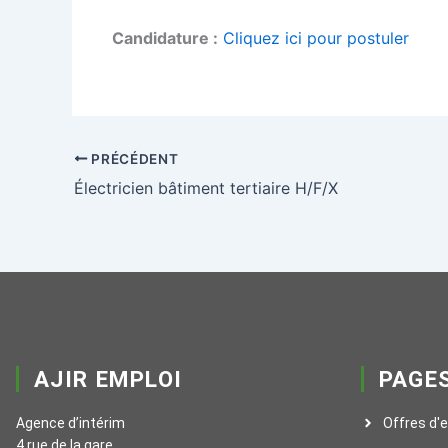
Candidature :
Cliquez ici pour postuler
PRÉCÉDENT
Électricien bâtiment tertiaire H/F/X
AJIR EMPLOI
PAGE
Agence d’intérim
Offres d'
4 rue de la gare