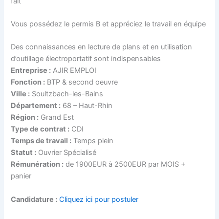
fait
Vous possédez le permis B et appréciez le travail en équipe
Des connaissances en lecture de plans et en utilisation
d’outillage électroportatif sont indispensables
Entreprise :
AJIR EMPLOI
Fonction :
BTP & second oeuvre
Ville :
Soultzbach-les-Bains
Département :
68 – Haut-Rhin
Région :
Grand Est
Type de contrat :
CDI
Temps de travail :
Temps plein
Statut :
Ouvrier Spécialisé
Rémunération :
de 1900EUR à 2500EUR par MOIS +
panier
Candidature :
Cliquez ici pour postuler