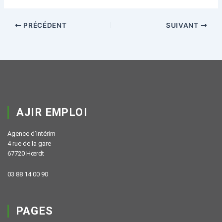
PRÉCÉDENT
SUIVANT
AJIR EMPLOI
Agence d’intérim
4 rue de la gare
67720 Hœrdt
03 88 14 00 90
PAGES