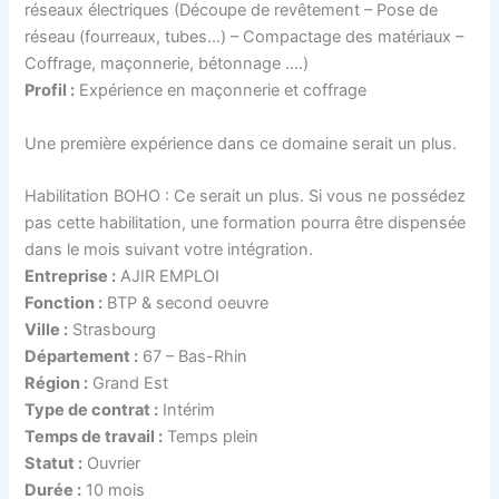
réseaux électriques (Découpe de revêtement – Pose de
réseau (fourreaux, tubes…) – Compactage des matériaux –
Coffrage, maçonnerie, bétonnage ….)
Profil :
Expérience en maçonnerie et coffrage
Une première expérience dans ce domaine serait un plus.
Habilitation BOHO : Ce serait un plus. Si vous ne possédez
pas cette habilitation, une formation pourra être dispensée
dans le mois suivant votre intégration.
Entreprise :
AJIR EMPLOI
Fonction :
BTP & second oeuvre
Ville :
Strasbourg
Département :
67 – Bas-Rhin
Région :
Grand Est
Type de contrat :
Intérim
Temps de travail :
Temps plein
Statut :
Ouvrier
Durée :
10 mois