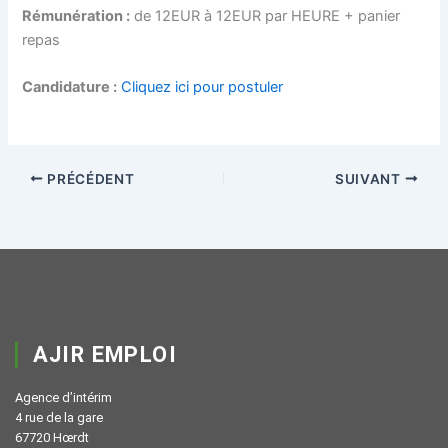
Rémunération :
de 12EUR à 12EUR par HEURE + panier
repas
Candidature :
Cliquez ici pour postuler
PRÉCÉDENT
SUIVANT
AJIR EMPLOI
Agence d’intérim
4 rue de la gare
67720 Hœrdt