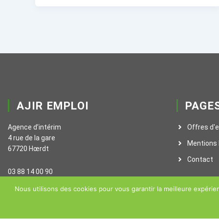
AJIR EMPLOI
PAGE
Agence d’intérim
Offres d'
4 rue de la gare
Mentions 
67720 Hœrdt
Contact
03 88 14 00 90
Nous utilisons des cookies pour vous garantir la meilleure expérien