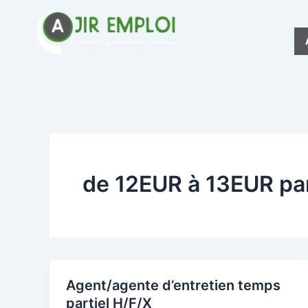
Aller
au
contenu
de 12EUR à 13EUR pa
Agent/agente d’entretien temps
partiel H/F/X