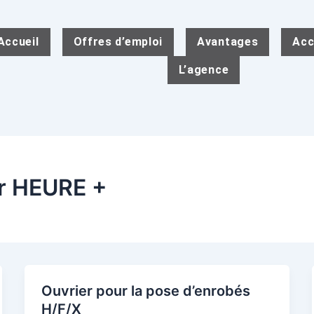
Accueil
Offres d’emploi
Avantages
Acc
L’agence
r HEURE +
Ouvrier pour la pose d’enrobés
H/F/X