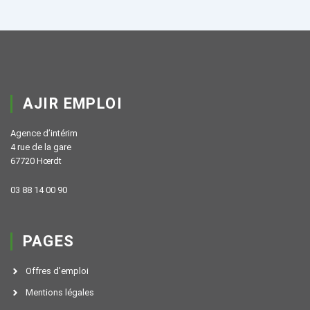
AJIR EMPLOI
Agence d’intérim
4 rue de la gare
67720 Hœrdt
03 88 14 00 90
PAGES
Offres d'emploi
Mentions légales