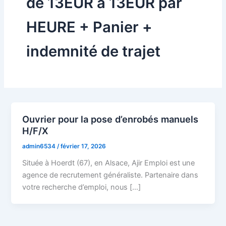
de 13EUR à 13EUR par
HEURE + Panier +
indemnité de trajet
Ouvrier pour la pose d’enrobés manuels
H/F/X
admin6534
/
février 17, 2026
Située à Hoerdt (67), en Alsace, Ajir Emploi est une
agence de recrutement généraliste. Partenaire dans
votre recherche d’emploi, nous […]