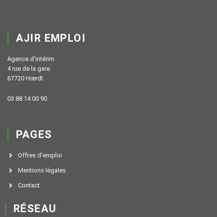
AJIR EMPLOI
Agence d’intérim
4 rue de la gare
67720 Hœrdt
03 88 14 00 90
PAGES
Offres d'emploi
Mentions légales
Contact
RÉSEAU