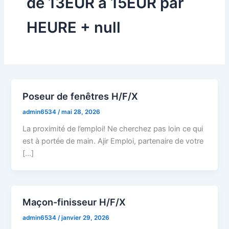
de 13EUR à 15EUR par
HEURE + null
Poseur de fenêtres H/F/X
admin6534
/
mai 28, 2026
La proximité de l’emploi! Ne cherchez pas loin ce qui
est à portée de main. Ajir Emploi, partenaire de votre
[…]
Maçon-finisseur H/F/X
admin6534
/
janvier 29, 2026