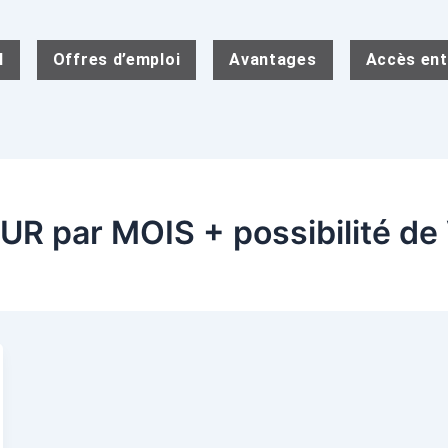
l
Offres d’emploi
Avantages
Accès ent
R par MOIS + possibilité de 