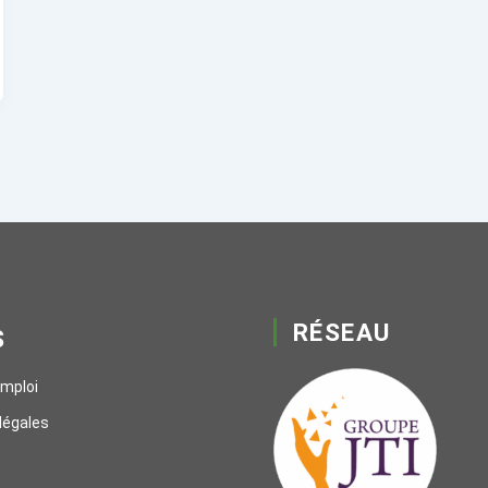
RÉSEAU
S
emploi
légales