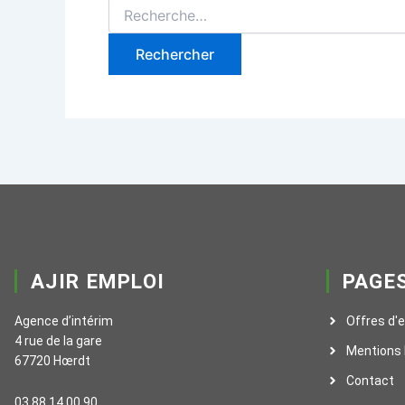
AJIR EMPLOI
PAGE
Agence d’intérim
Offres d'
4 rue de la gare
Mentions 
67720 Hœrdt
Contact
03 88 14 00 90