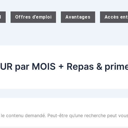
l
Offres d’emploi
Avantages
Accès ent
UR par MOIS + Repas & prim
 le contenu demandé. Peut-être qu’une recherche peut vous