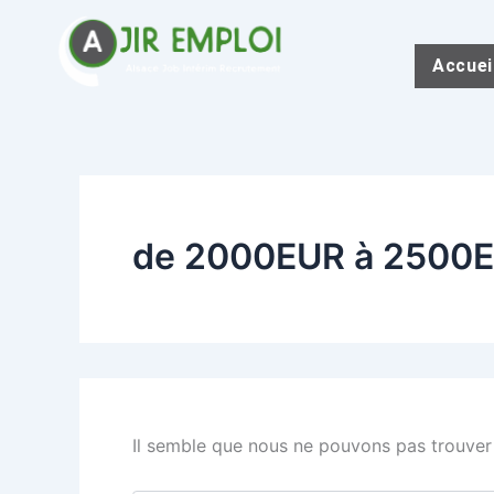
Rechercher :
Aller
au
Accuei
contenu
de 2000EUR à 2500E
Il semble que nous ne pouvons pas trouver