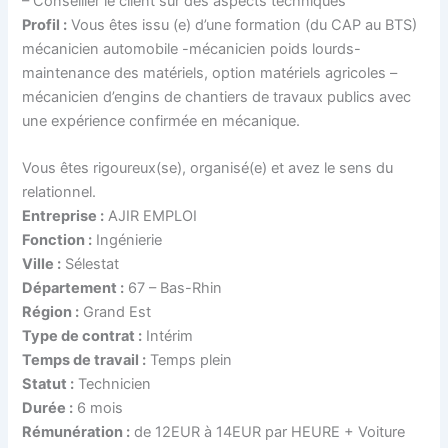
– Conseiller le client sur des aspects techniques
Profil :
Vous êtes issu (e) d’une formation (du CAP au BTS)
mécanicien automobile -mécanicien poids lourds-
maintenance des matériels, option matériels agricoles –
mécanicien d’engins de chantiers de travaux publics avec
une expérience confirmée en mécanique.
Vous êtes rigoureux(se), organisé(e) et avez le sens du
relationnel.
Entreprise :
AJIR EMPLOI
Fonction :
Ingénierie
Ville :
Sélestat
Département :
67 – Bas-Rhin
Région :
Grand Est
Type de contrat :
Intérim
Temps de travail :
Temps plein
Statut :
Technicien
Durée :
6 mois
Rémunération :
de 12EUR à 14EUR par HEURE + Voiture