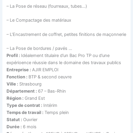
– La Pose de réseau (fourreaux, tubes…)
– Le Compactage des matériaux
– L’Encastrement de coffret, petites finitions de maçonnerie
– La Pose de bordures / pavés …
Profil :
Idéalement titulaire d’un Bac Pro TP ou d’une
expérioence réussie dans le domaine des travaux publics
Entreprise :
AJIR EMPLOI
Fonction :
BTP & second oeuvre
Ville :
Strasbourg
Département :
67 – Bas-Rhin
Région :
Grand Est
Type de contrat :
Intérim
Temps de travail :
Temps plein
Statut :
Ouvrier
Durée :
6 mois